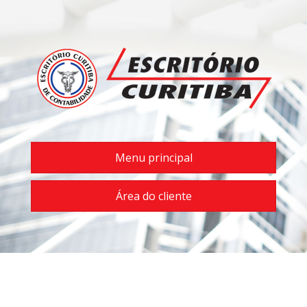
Menu principal
Área do cliente