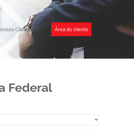
ossos Clientes
Área do cliente
a Federal