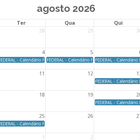
agosto 2026
Ter
Qua
Qui
28
29
3
4
5
eral - Data de vencimento: Dia 03/08/2026 - Segunda-feira
FEDERAL - Calendário Federal - Data de vencimento: Dia 04/08/2026 - T
FEDERAL - Calendário Federal - Data de vencim
FEDERAL - Calendário 
11
12
1
eral - Data de vencimento: Dia 10/08/2026 - Segunda-feira
FEDERAL - Calendário 
18
19
2
eral - Data de vencimento: Dia 17/08/2026 - Segunda-feira
FEDERAL - Calendário 
25
26
2
nto: Dia 23/08/2026 - Domingo
FEDERAL - Calendário Federal - Data de vencimento: Dia 25/08/2026 - T
1
2