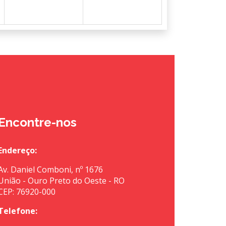
Encontre-nos
Endereço:
Av. Daniel Comboni, nº 1676
União - Ouro Preto do Oeste - RO
CEP: 76920-000
Telefone: