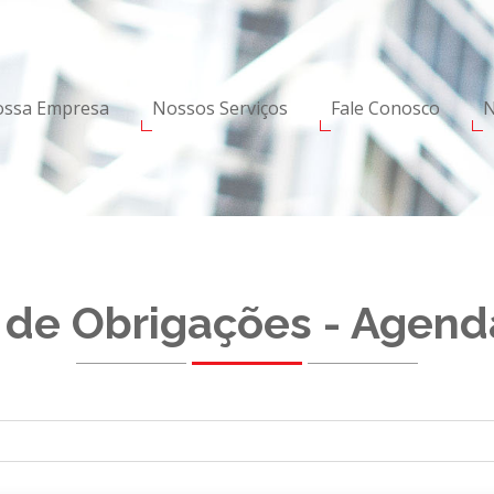
ssa Empresa
Nossos Serviços
Fale Conosco
N
de Obrigações - Agend