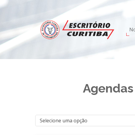
No
Agendas 